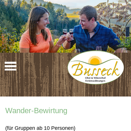
Wander-Bewirtung
(für Gruppen ab 10 Personen)