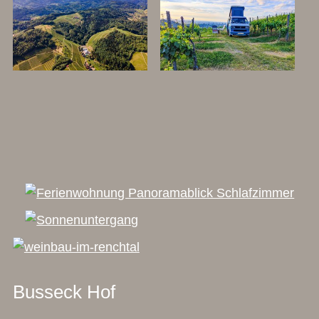
Busseck Hof