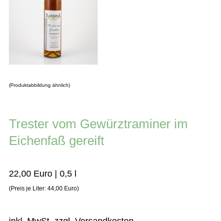
(Produktabbildung ähnlich)
Trester vom Gewürztraminer im
Eichenfaß gereift
22,00 Euro | 0,5 l
(Preis je Liter: 44,00 Euro)
inkl. MwSt. zzgl. Versandkosten