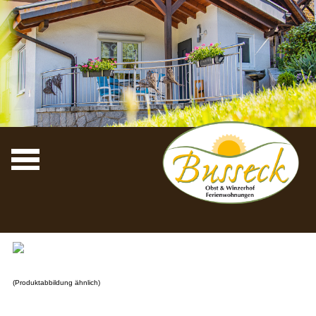
(Produktabbildung ähnlich)